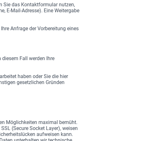
 Sie das Kontaktformular nutzen,
e, E-Mail-Adresse). Eine Weitergabe
t Ihre Anfrage der Vorbereitung eines
In diesem Fall werden Ihre
beitet haben oder Sie die hier
onstigen gesetzlichen Gründen
chen Möglichkeiten maximal bemüht.
 SSL (Secure Socket Layer), weisen
Sicherheitslücken aufweisen kann.
 Daten unterhalten wir technische