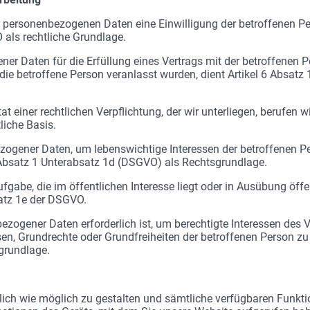
er personenbezogenen Daten eine Einwilligung der betroffenen Per
als rechtliche Grundlage.
ner Daten für die Erfüllung eines Vertrags mit der betroffenen P
die betroffene Person veranlasst wurden, dient Artikel 6 Absatz
t einer rechtlichen Verpflichtung, der wir unterliegen, berufen w
liche Basis.
ezogener Daten, um lebenswichtige Interessen der betroffenen Pe
6 Absatz 1 Unterabsatz 1d (DSGVO) als Rechtsgrundlage.
fgabe, die im öffentlichen Interesse liegt oder in Ausübung öffen
satz 1e der DSGVO.
ezogener Daten erforderlich ist, um berechtigte Interessen des V
en, Grundrechte oder Grundfreiheiten der betroffenen Person zu g
grundlage.
ich wie möglich zu gestalten und sämtliche verfügbaren Funkt