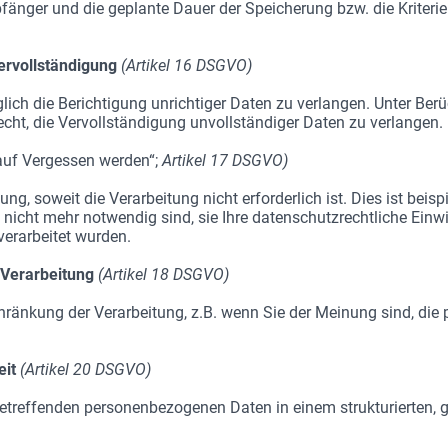
änger und die geplante Dauer der Speicherung bzw. die Kriterien
ervollständigung
(Artikel 16 DSGVO)
lich die Berichtigung unrichtiger Daten zu verlangen. Unter Ber
cht, die Vervollständigung unvollständiger Daten zu verlangen.
auf Vergessen werden“;
Artikel 17 DSGVO)
ng, soweit die Verarbeitung nicht erforderlich ist. Dies ist beisp
 nicht mehr notwendig sind, sie Ihre datenschutzrechtliche Einw
erarbeitet wurden.
 Verarbeitung
(Artikel 18 DSGVO)
hränkung der Verarbeitung, z.B. wenn Sie der Meinung sind, di
eit
(Artikel 20 DSGVO)
 betreffenden personenbezogenen Daten in einem strukturierten