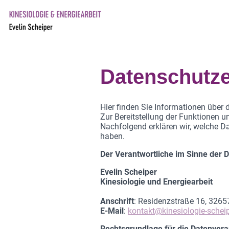
Datenschutze
Hier finden Sie Informationen übe
Zur Bereitstellung der Funktionen u
Nachfolgend erklären wir, welche Da
haben.
Der Verantwortliche im Sinne der
Evelin Scheiper
Kinesiologie und Energiearbeit
Anschrift
: Residenzstraße 16, 326
E-Mail
:
kontakt@kinesiologie-scheip
Rechtsgrundlage für die Datenvera