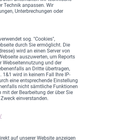
r Technik anpassen. Wir
rungen, Unterbrechungen oder
erwendet sog. "Cookies",
bseite durch Sie ermöglicht. Die
dresse) wird an einen Server von
 Webseite auszuwerten, um Reports
er Webseitennutzung und der
benenfalls an Dritte übertragen,
 1&1 wird in keinem Fall Ihre IP-
urch eine entsprechende Einstellung
enenfalls nicht sämtliche Funktionen
 mit der Bearbeitung der über Sie
 Zweck einverstanden.
/
irekt auf unserer Website anzeigen