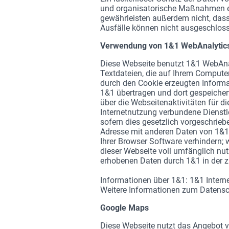
und organisatorische Maßnahmen en
gewährleisten außerdem nicht, dass
Ausfälle können nicht ausgeschlos
Verwendung von 1&1 WebAnalytic
Diese Webseite benutzt 1&1 WebAna
Textdateien, die auf Ihrem Compute
durch den Cookie erzeugten Informat
1&1 übertragen und dort gespeicher
über die Webseitenaktivitäten für 
Internetnutzung verbundene Dienstl
sofern dies gesetzlich vorgeschriebe
Adresse mit anderen Daten von 1&1 i
Ihrer Browser Software verhindern; 
dieser Webseite voll umfänglich nut
erhobenen Daten durch 1&1 in der 
Informationen über 1&1: 1&1 Interne
Weitere Informationen zum Datensc
Google Maps
Diese Webseite nutzt das Angebot v