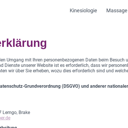
Kinesiologie
Massage
rklärung
r den Umgang mit Ihren personenbezogenen Daten beim Besuch u
nd Dienste unserer Website ist es erforderlich, dass wir person
ten wir über Sie erheben, wozu dies erforderlich sind und welch
 Datenschutz-Grundverordnung (DSGVO) und anderer nationaler
57 Lemgo, Brake
er.de
rbeitung