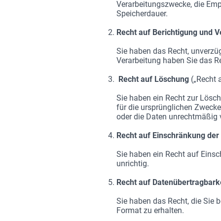
Verarbeitungszwecke, die Empf
Speicherdauer.
Recht auf Berichtigung und V
Sie haben das Recht, unverzüg
Verarbeitung haben Sie das Re
Recht auf Löschung
(„Recht 
Sie haben ein Recht zur Löschu
für die ursprünglichen Zwecke
oder die Daten unrechtmäßig v
Recht auf Einschränkung der
Sie haben ein Recht auf Einsc
unrichtig.
Recht auf Datenübertragbark
Sie haben das Recht, die Sie
Format zu erhalten.