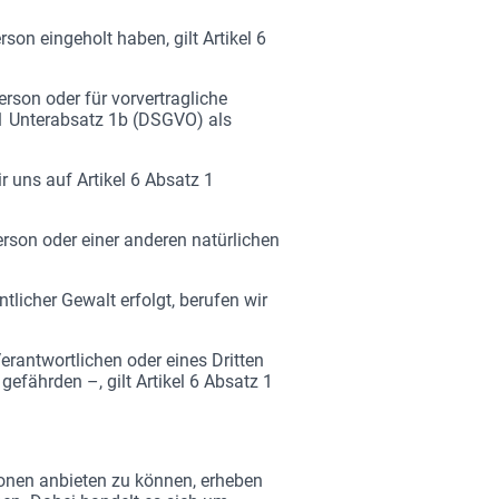
son eingeholt haben, gilt Artikel 6
erson oder für vorvertragliche
 1 Unterabsatz 1b (DSGVO) als
ir uns auf Artikel 6 Absatz 1
rson oder einer anderen natürlichen
tlicher Gewalt erfolgt, berufen wir
erantwortlichen oder eines Dritten
efährden –, gilt Artikel 6 Absatz 1
ionen anbieten zu können, erheben