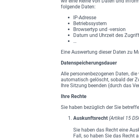
wir eine Reihe von Daten und Infor
folgende Daten:
IP-Adresse
Betriebssystem
Browsertyp und -version
Datum und Uhrzeit des Zugrif
…
Eine Auswertung dieser Daten zu M
Datenspeicherungsdauer
Alle personenbezogenen Daten, die
automatisch gelöscht, sobald der Zw
Ihre Sitzung beenden (durch das Ve
Ihre Rechte
Sie haben bezüglich der Sie betref
Auskunftsrecht
(Artikel 15 D
Sie haben das Recht eine Ausk
Fall, so haben Sie das Recht 