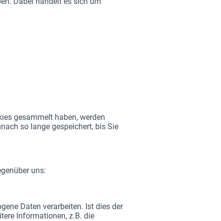
ben. Dabei handelt es sich um
okies gesammelt haben, werden
nach so lange gespeichert, bis Sie
egenüber uns:
gene Daten verarbeiten. Ist dies der
ere Informationen, z.B. die