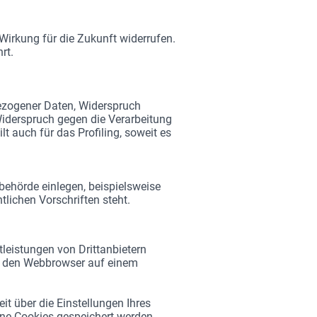
Wirkung für die Zukunft widerrufen.
rt.
bezogener Daten, Widerspruch
Widerspruch gegen die Verarbeitung
 auch für das Profiling, soweit es
ehörde einlegen, beispielsweise
lichen Vorschriften steht.
leistungen von Drittanbietern
er den Webbrowser auf einem
t über die Einstellungen Ihres
ne Cookies gespeichert werden.