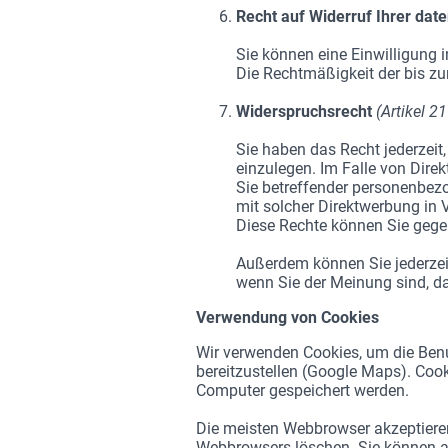
Recht auf Widerruf Ihrer dat
Sie können eine Einwilligung 
Die Rechtmäßigkeit der bis zu
Widerspruchsrecht
(Artikel 
Sie haben das Recht jederzeit
einzulegen. Im Falle von Dire
Sie betreffender personenbezo
mit solcher Direktwerbung in 
Diese Rechte können Sie gegen
Außerdem können Sie jederzei
wenn Sie der Meinung sind, da
Verwendung von Cookies
Wir verwenden Cookies, um die Benut
bereitzustellen (Google Maps). Coo
Computer gespeichert werden.
Die meisten Webbrowser akzeptieren
Webbrowsers löschen. Sie können a