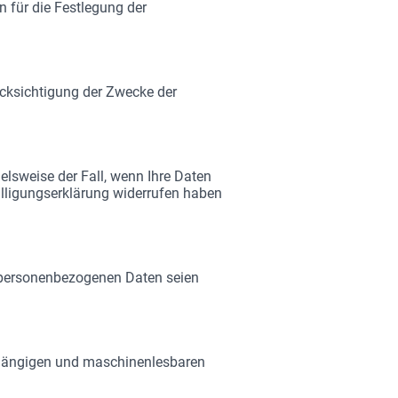
 für die Festlegung der
ücksichtigung der Zwecke der
ielsweise der Fall, wenn Ihre Daten
illigungserklärung widerrufen haben
e personenbezogenen Daten seien
, gängigen und maschinenlesbaren