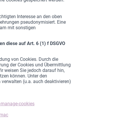
chtigten Interesse an den oben
ehrungen pseudonymisiert. Eine
sam mit sonstigen
en diese auf Art. 6 (1) f DSGVO
ndung von Cookies. Durch die
erung der Cookies und Übermittlung
ir weisen Sie jedoch darauf hin,
tzen können. Unter den
 verwalten (u.a. auch deaktivieren)
e-manage-cookies
/mac