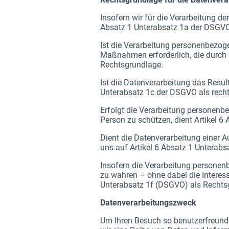
Insofern wir für die Verarbeitung d
Absatz 1 Unterabsatz 1a der DSGVO 
Ist die Verarbeitung personenbezoge
Maßnahmen erforderlich, die durch 
Rechtsgrundlage.
Ist die Datenverarbeitung das Resulta
Unterabsatz 1c der DSGVO als recht
Erfolgt die Verarbeitung personenb
Person zu schützen, dient Artikel 
Dient die Datenverarbeitung einer Au
uns auf Artikel 6 Absatz 1 Unterab
Insofern die Verarbeitung personenb
zu wahren – ohne dabei die Interess
Unterabsatz 1f (DSGVO) als Rechts
Datenverarbeitungszweck
Um Ihren Besuch so benutzerfreundl